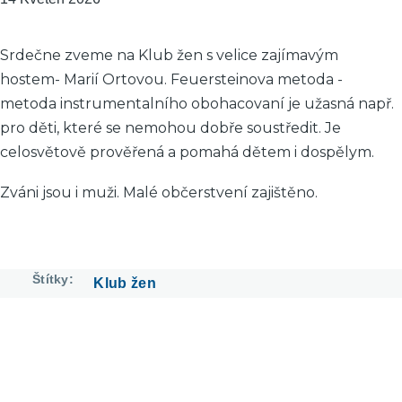
Srdečne zveme na Klub žen s velice zajímavým
hostem- Marií Ortovou. Feuersteinova metoda -
metoda instrumentalního obohacovaní je užasná např.
pro děti, které se nemohou dobře soustředit. Je
celosvětově prověřená a pomahá dětem i dospělym.
Zváni jsou i muži. Malé občerstvení zajištěno.
Štítky
Klub žen